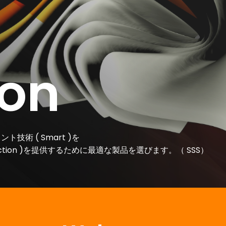
ion
ト技術 ( Smart )を
ction )を提供するために最適な製品を選びます。（ SSS）