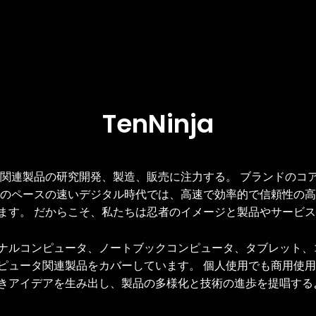
TenNinja
タ関連製品の研究開発、製造、販売に注力する。 ブランドのコ
日のペースの速いデジタル時代では、高速で効率的で信頼性の
ます。 だからこそ、私たちは忍者のイメージと製品やサービ
ナルコンピュータ、ノートブックコンピュータ、タブレット、
ピュータ関連製品をカバーしています。 個人使用でも商用使
きアイデアを生み出し、製品の多様化と技術の進歩を提唱する