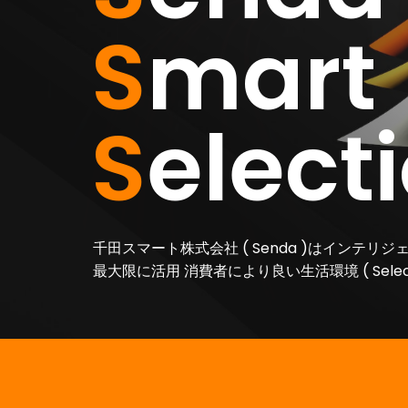
S
mart
S
elect
千田スマート株式会社 ( Senda )はインテリジェン
最大限に活用 消費者により良い生活環境 ( Sele