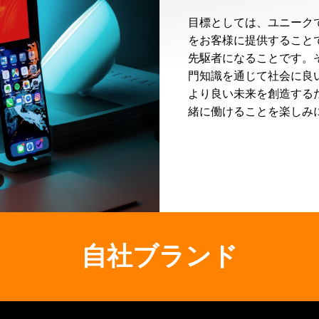
目標としては、ユニーク
をお客様に提供すること
先駆者になることです。
門知識を通じて社会に良
より良い未来を創造する
緒に働けることを楽しみ
自社ブランド