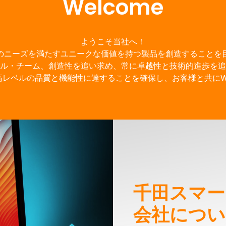
Welcome
ようこそ当社へ！
のニーズを満たすユニークな価値を持つ製品を創造することを
ル・チーム、創造性を追い求め、常に卓越性と技術的進歩を追
レベルの品質と機能性に達することを確保し、お客様と共にWI
千田スマー
会社につい