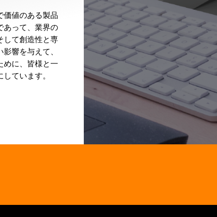
で価値のある製品
であって、業界の
そして創造性と専
い影響を与えて、
ために、皆様と一
にしています。