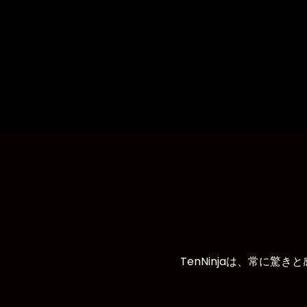
TenNinjaは、常に