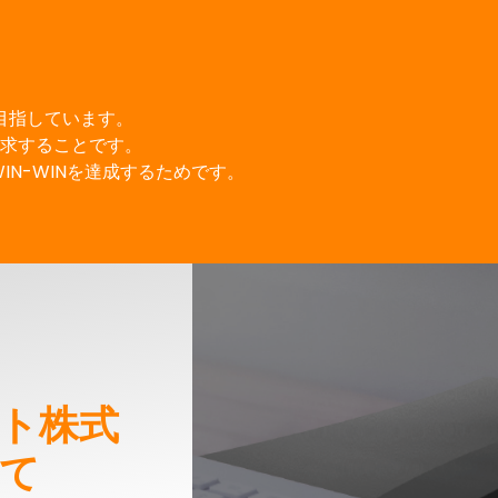
目指しています。
求することです。
N-WINを達成するためです。
ト株式
て