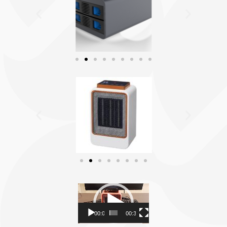
视
频
播
00:00
00:36
放