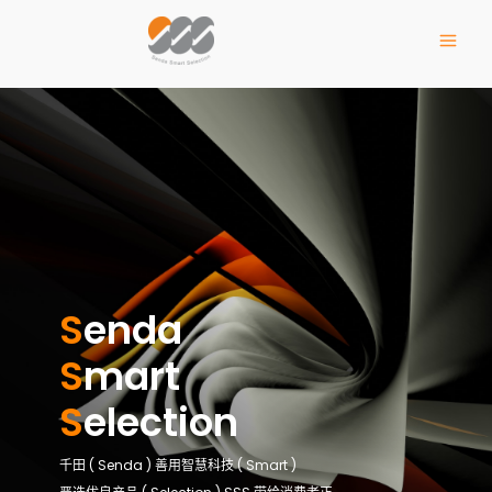
S
enda
S
mart
S
election
千田 ( Senda ) 善用智慧科技 ( Smart )