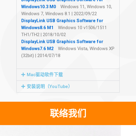
Windows10.3 M0
Windows 11, Windows 10,
Windows 7, Windows 8.1 | 2022/09/22
DisplayLink USB Graphics Software for
Windows8.6 M1
Windows 10 v1506/1511
TH1/TH2 | 2018/10/02
DisplayLink USB Graphics Software for
Windows7.6 M2
Windows Vista, Windows XP
(32bit) | 2014/07/18
Mac驱动软件下载
安装说明（YouTube）
联络我们