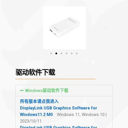
器
驱动软件下载
Windows驱动软件下载
所有版本请点我进入
DisplayLink USB Graphics Software for
Windows11.2 M0
Windows 11, Windows 10 |
2023/10/11
DisplayLink USB Graphics Software for