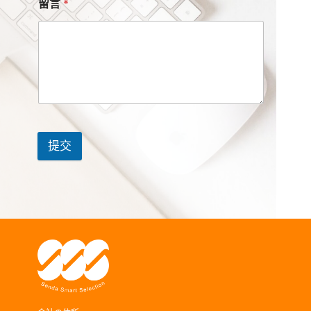
留言
*
提交