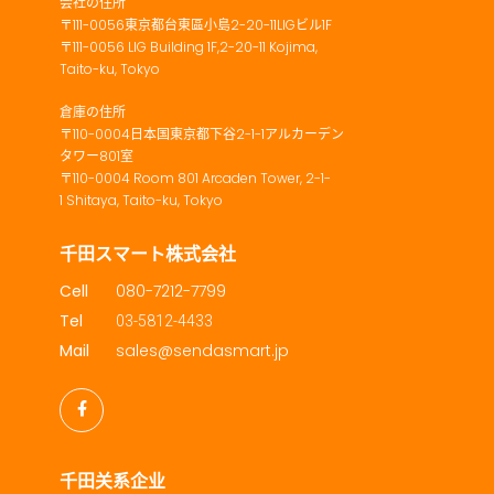
会社の住所
〒111-0056東京都台東區小島2-20-11LIGビル1F
〒111-0056
LIG Building 1F,2-20-11 Kojima,
Taito-ku, Tokyo
倉庫の住所
〒
110-0004日本国東京都下谷2-1-1アルカーデン
タワー801室
〒110-0004 Room 801 Arcaden Tower, 2-1-
1
Shitaya, Taito-ku, Tokyo
千田スマート株式会社
Cell
080-7212-7799
Tel
03-5812-4433
Mail
sales@sendasmart.jp
千田关系企业